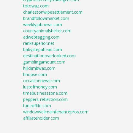
totowaz.com
charlestonwipesettlement.com
brandfollowmarket.com
weeklyjobnews.com
countyanimalshelter.com
adwebtagging.com
ranksuperior.net
babystepahead.com
destinationoverlooked.com
gamblingamount.com
hillclimbwax.com
hnopse.com
occasionnews.com
lustofmoney.com
timebusinesszone.com
peppers-reflection.com
tuneoflife.com
windowwellmaintenancepros.com
affiliateholder.com