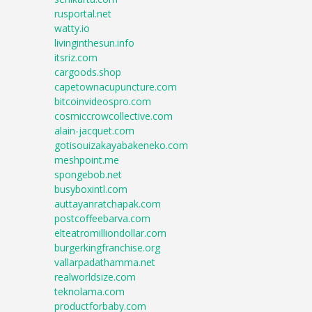
rusportal.net
watty.io
livinginthesun.info
itsriz.com
cargoods.shop
capetownacupuncture.com
bitcoinvideospro.com
cosmiccrowcollective.com
alain-jacquet.com
gotisouizakayabakeneko.com
meshpoint.me
spongebob.net
busyboxintl.com
auttayanratchapak.com
postcoffeebarva.com
elteatromilliondollar.com
burgerkingfranchise.org
vallarpadathamma.net
realworldsize.com
teknolama.com
productforbaby.com