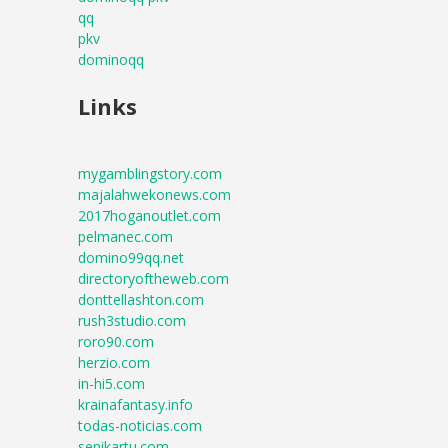
qq
pkv
dominoqq
Links
mygamblingstory.com
majalahwekonews.com
2017hoganoutlet.com
pelmanec.com
domino99qq.net
directoryoftheweb.com
donttellashton.com
rush3studio.com
roro90.com
herzio.com
in-hi5.com
krainafantasy.info
todas-noticias.com
senikartu.com