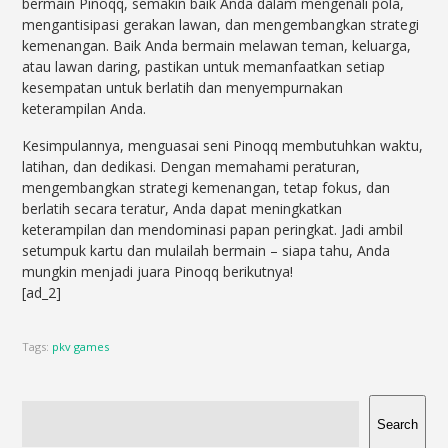
bermain Pinoqq, semakin baik Anda dalam mengenali pola,
mengantisipasi gerakan lawan, dan mengembangkan strategi
kemenangan. Baik Anda bermain melawan teman, keluarga,
atau lawan daring, pastikan untuk memanfaatkan setiap
kesempatan untuk berlatih dan menyempurnakan
keterampilan Anda.
Kesimpulannya, menguasai seni Pinoqq membutuhkan waktu,
latihan, dan dedikasi. Dengan memahami peraturan,
mengembangkan strategi kemenangan, tetap fokus, dan
berlatih secara teratur, Anda dapat meningkatkan
keterampilan dan mendominasi papan peringkat. Jadi ambil
setumpuk kartu dan mulailah bermain – siapa tahu, Anda
mungkin menjadi juara Pinoqq berikutnya!
[ad_2]
Tags:
pkv games
Search