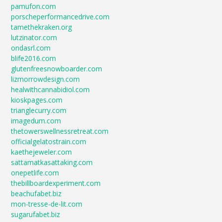
pamufon.com
porscheperformancedrive.com
tamethekraken.org
lutzinator.com
ondasrl.com
blife2016.com
glutenfreesnowboarder.com
lizmorrowdesign.com
healwithcannabidiol.com
kioskpages.com
trianglecurry.com
imagedum.com
thetowerswellnessretreat.com
officialgelatostrain.com
kaethejeweler.com
sattamatkasattaking.com
onepetlife.com
thebillboardexperiment.com
beachufabet.biz
mon-tresse-de-lit.com
sugarufabet.biz