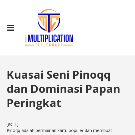
Kuasai Seni Pinoqq
dan Dominasi Papan
Peringkat
[ad_1]
Pinoqq adalah permainan kartu populer dan membuat