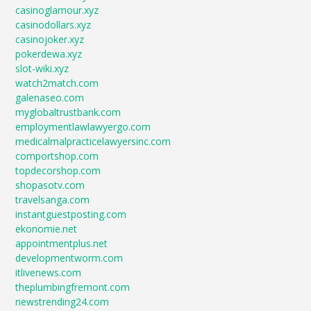
casinoglamour.xyz
casinodollars.xyz
casinojoker.xyz
pokerdewa.xyz
slot-wiki.xyz
watch2match.com
galenaseo.com
myglobaltrustbank.com
employmentlawlawyergo.com
medicalmalpracticelawyersinc.com
comportshop.com
topdecorshop.com
shopasotv.com
travelsanga.com
instantguestposting.com
ekonomie.net
appointmentplus.net
developmentworm.com
itlivenews.com
theplumbingfremont.com
newstrending24.com