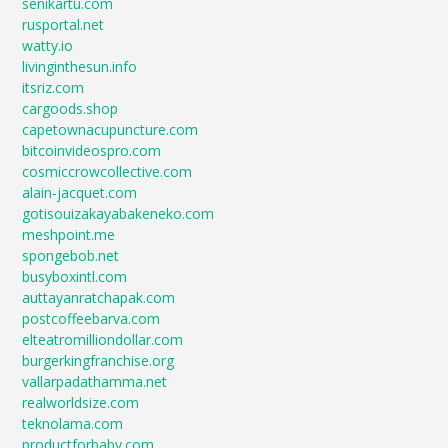
senikartu.com
rusportal.net
watty.io
livinginthesun.info
itsriz.com
cargoods.shop
capetownacupuncture.com
bitcoinvideospro.com
cosmiccrowcollective.com
alain-jacquet.com
gotisouizakayabakeneko.com
meshpoint.me
spongebob.net
busyboxintl.com
auttayanratchapak.com
postcoffeebarva.com
elteatromilliondollar.com
burgerkingfranchise.org
vallarpadathamma.net
realworldsize.com
teknolama.com
productforbaby.com