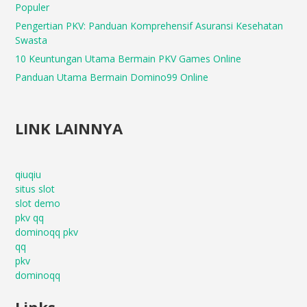
Populer
Pengertian PKV: Panduan Komprehensif Asuransi Kesehatan
Swasta
10 Keuntungan Utama Bermain PKV Games Online
Panduan Utama Bermain Domino99 Online
LINK LAINNYA
qiuqiu
situs slot
slot demo
pkv qq
dominoqq pkv
qq
pkv
dominoqq