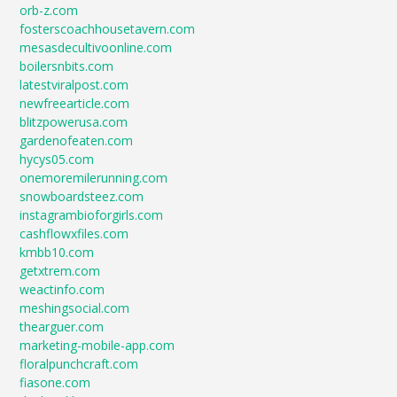
orb-z.com
fosterscoachhousetavern.com
mesasdecultivoonline.com
boilersnbits.com
latestviralpost.com
newfreearticle.com
blitzpowerusa.com
gardenofeaten.com
hycys05.com
onemoremilerunning.com
snowboardsteez.com
instagrambioforgirls.com
cashflowxfiles.com
kmbb10.com
getxtrem.com
weactinfo.com
meshingsocial.com
thearguer.com
marketing-mobile-app.com
floralpunchcraft.com
fiasone.com