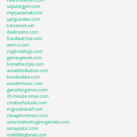
seputargym.com
impiyanamall.com
optguardian.com
totostreet.net
davilcasino.com
fraudwatchai.com
aem-x.com
cryptooblogs.com
gameuplevel.com
homethestyle.com
amuldistribution.com
borobuddur.com
wundermusic.com
gamefungames.com
25-minute-timer.com
creativefuntask.com
engrsaifulsaif.com
cheapbtcminers.com
unionstationtogeorgetown.com
iamayudoc.com
mylittlebighead.com