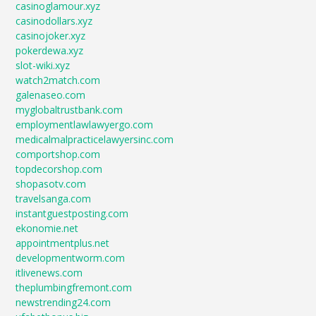
casinoglamour.xyz
casinodollars.xyz
casinojoker.xyz
pokerdewa.xyz
slot-wiki.xyz
watch2match.com
galenaseo.com
myglobaltrustbank.com
employmentlawlawyergo.com
medicalmalpracticelawyersinc.com
comportshop.com
topdecorshop.com
shopasotv.com
travelsanga.com
instantguestposting.com
ekonomie.net
appointmentplus.net
developmentworm.com
itlivenews.com
theplumbingfremont.com
newstrending24.com