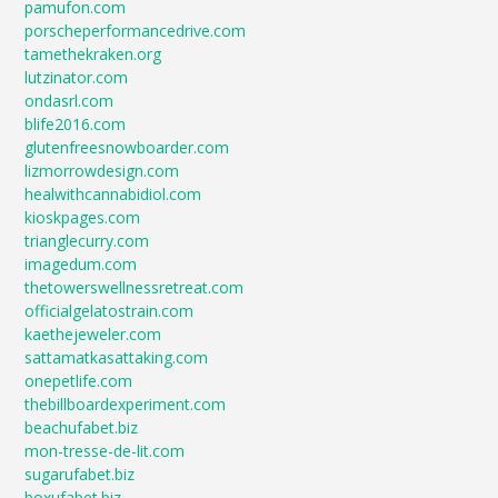
pamufon.com
porscheperformancedrive.com
tamethekraken.org
lutzinator.com
ondasrl.com
blife2016.com
glutenfreesnowboarder.com
lizmorrowdesign.com
healwithcannabidiol.com
kioskpages.com
trianglecurry.com
imagedum.com
thetowerswellnessretreat.com
officialgelatostrain.com
kaethejeweler.com
sattamatkasattaking.com
onepetlife.com
thebillboardexperiment.com
beachufabet.biz
mon-tresse-de-lit.com
sugarufabet.biz
boxufabet.biz