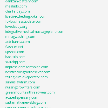
danktankbattery.com
mealudo.com
charlie-day.com
livedirectbettingpoker.com
foxbusinessupdate.com
lovedaddy.org
integrativemedicalmassageplano.com
mrrugwashing.com
acb-bankia.com
flash-es.net
upshak.com
backsilo.com
siviralqq.com
impressionresorthoian.com
bestfreakingclothesever.com
falling-film-evaporator.com
sumuslawfirm.com
nursingprowriters.com
greenmountainthreadwear.com
acutedispensary.com
sattamatkanewsblog.com
cryptocurrencytradingcn.com