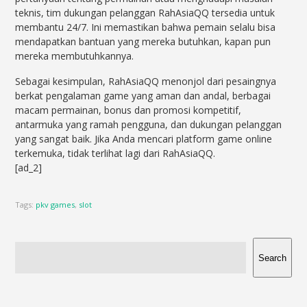
teknis, tim dukungan pelanggan RahAsiaQQ tersedia untuk
membantu 24/7. Ini memastikan bahwa pemain selalu bisa
mendapatkan bantuan yang mereka butuhkan, kapan pun
mereka membutuhkannya.
Sebagai kesimpulan, RahAsiaQQ menonjol dari pesaingnya
berkat pengalaman game yang aman dan andal, berbagai
macam permainan, bonus dan promosi kompetitif,
antarmuka yang ramah pengguna, dan dukungan pelanggan
yang sangat baik. Jika Anda mencari platform game online
terkemuka, tidak terlihat lagi dari RahAsiaQQ.
[ad_2]
Tags:
pkv games
,
slot
Search