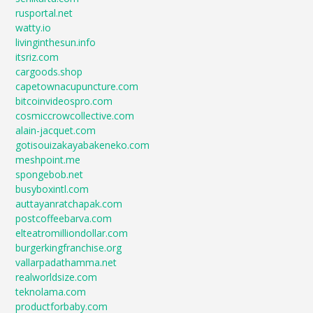
rusportal.net
watty.io
livinginthesun.info
itsriz.com
cargoods.shop
capetownacupuncture.com
bitcoinvideospro.com
cosmiccrowcollective.com
alain-jacquet.com
gotisouizakayabakeneko.com
meshpoint.me
spongebob.net
busyboxintl.com
auttayanratchapak.com
postcoffeebarva.com
elteatromilliondollar.com
burgerkingfranchise.org
vallarpadathamma.net
realworldsize.com
teknolama.com
productforbaby.com